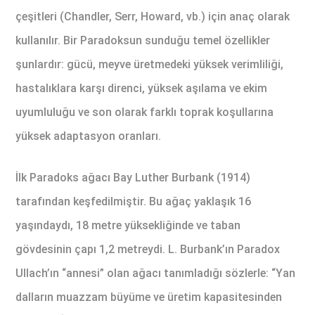
çeşitleri (Chandler, Serr, Howard, vb.) için anaç olarak
kullanılır. Bir Paradoksun sunduğu temel özellikler
şunlardır: gücü, meyve üretmedeki yüksek verimliliği,
hastalıklara karşı direnci, yüksek aşılama ve ekim
uyumluluğu ve son olarak farklı toprak koşullarına
yüksek adaptasyon oranları.
İlk Paradoks ağacı Bay Luther Burbank (1914)
tarafından keşfedilmiştir. Bu ağaç yaklaşık 16
yaşındaydı, 18 metre yüksekliğinde ve taban
gövdesinin çapı 1,2 metreydi. L. Burbank’ın Paradox
Ullach’ın “annesi” olan ağacı tanımladığı sözlerle: “Yan
dalların muazzam büyüme ve üretim kapasitesinden