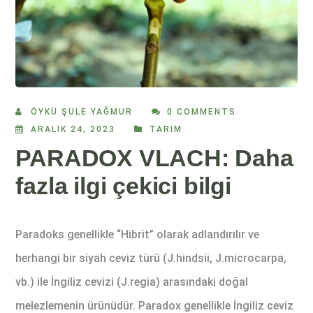
ÖYKÜ ŞULE YAĞMUR
0 COMMENTS
ARALIK 24, 2023
TARIM
PARADOX VLACH: Daha
fazla ilgi çekici bilgi
Paradoks genellikle “Hibrit” olarak adlandırılır ve
herhangi bir siyah ceviz türü (J.hindsii, J.microcarpa,
vb.) ile İngiliz cevizi (J.regia) arasındaki doğal
melezlemenin ürünüdür. Paradox genellikle İngiliz ceviz