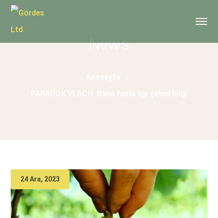
News
Anasayfa
PARADOX VLACH: Daha fazla ilgi çekici bilgi
24 Ara, 2023