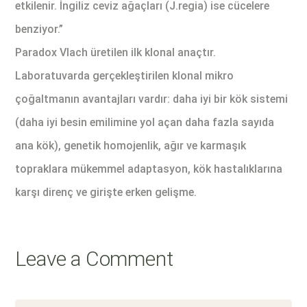
etkilenir. İngiliz ceviz ağaçları (J.regia) ise cücelere
benziyor.”
Paradox Vlach üretilen ilk klonal anaçtır.
Laboratuvarda gerçekleştirilen klonal mikro
çoğaltmanın avantajları vardır: daha iyi bir kök sistemi
(daha iyi besin emilimine yol açan daha fazla sayıda
ana kök), genetik homojenlik, ağır ve karmaşık
topraklara mükemmel adaptasyon, kök hastalıklarına
karşı direnç ve girişte erken gelişme.
Leave a Comment