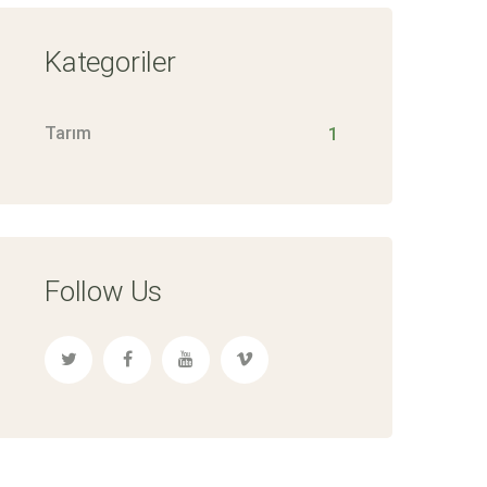
Kategoriler
Tarım
1
Follow Us