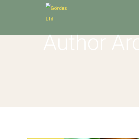
Author Ar