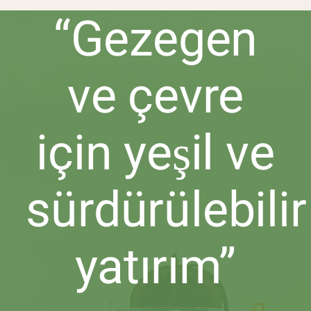
“Gezegen
ve çevre
için yeşil ve
sürdürülebilir
yatırım”