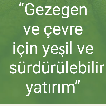
“Gezegen
ve çevre
için yeşil ve
sürdürülebilir
yatırım”