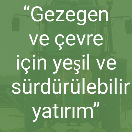
“Gezegen
ve çevre
için yeşil ve
sürdürülebilir
yatırım”